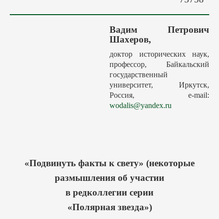
Авторам
Грядущие выпуски
Вадим Петрович
Этика
Шахеров,
Редакция
доктор исторических наук,
профессор, Байкальский
Поиск
государственный
Контакты
университет, Иркутск,
Россия, e-mail:
wodalis@yandex.ru
«Подвинуть факты к свету» (некоторые
размышления об участии
в редколлегии серии
«Полярная звезда»)