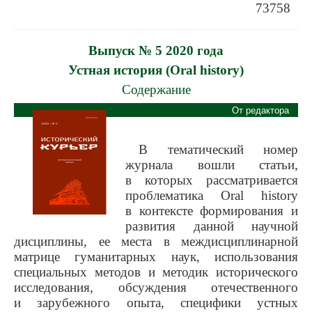
73758
Авторам
Грядущие выпуски
Выпуск № 5 2020 года
Этика
Устная история (Oral history)
Редакция
Содержание
Поиск
От редактора
Контакты
В тематический номер
журнала вошли статьи,
в которых рассматривается
проблематика Oral history
в контексте формирования и
развития данной научной
дисциплины, ее места в междисциплинарной
матрице гуманитарных наук, использования
специальных методов и методик исторического
исследования, обсуждения отечественного
и зарубежного опыта, специфики устных