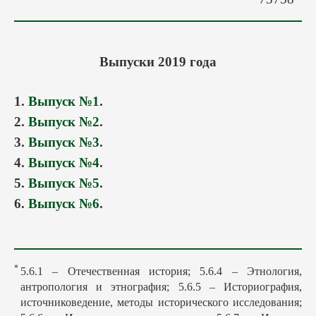
Авторам
Грядущие выпуски
Этика
Выпуски 2019 года
Редакция
Поиск
1
.
Выпуск №1
.
Контакты
2.
Выпуск №2
.
3.
Выпуск №3
.
4.
Выпуск №4
.
5.
Выпуск №5
.
6.
Выпуск №6
.
*
5.6.1 – Отечественная история; 5.6.4 – Этнология,
антропология и этнография; 5.6.5 – Историография,
источниковедение, методы исторического исследования;