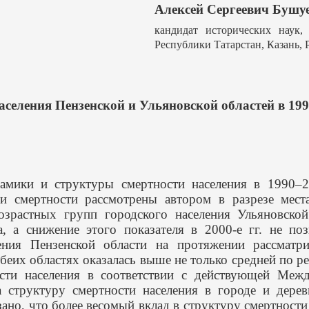
Алексей Сергеевич Бушуе
кандидат исторических наук
Республики Татарстан, Казань, Р
аселения Пензенской и Ульяновской областей в 199
мики и структуры смертности населения в 1990–2
ли смертности рассмотрены автором в разрезе мес
озрастных групп городского населения Ульяновско
а, а снижение этого показателя в 2000-е гг. не по
еления Пензенской области на протяжении рассмат
обеих областях оказалась выше не только средней по р
сти населения в соответствии с действующей Межд
 структуру смертности населения в городе и дере
ано, что более весомый вклад в структуру смертности