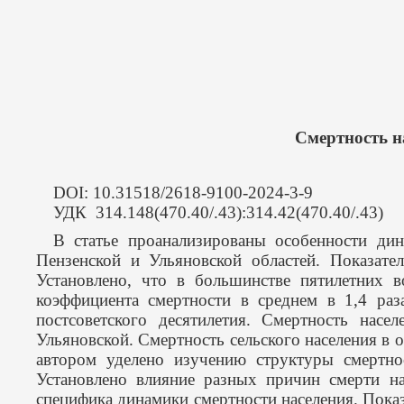
Смертность н
DOI: 10.31518/2618-9100-2024-3-9
УДК 314.148(470.40/.43):314.42(470.40/.43)
В статье проанализированы особенности дина
Пензенской и Ульяновской областей. Показате
Установлено, что в большинстве пятилетних в
коэффициента смертности в среднем в 1,4 раз
постсоветского десятилетия. Смертность нас
Ульяновской. Смертность сельского населения в 
автором уделено изучению структуры смертно
Установлено влияние разных причин смерти на
специфика динамики смертности населения. Показ