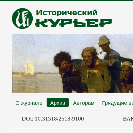
О журнале
Архив
Авторам
Грядущие в
DOI: 10.31518/2618-9100
ВАК: