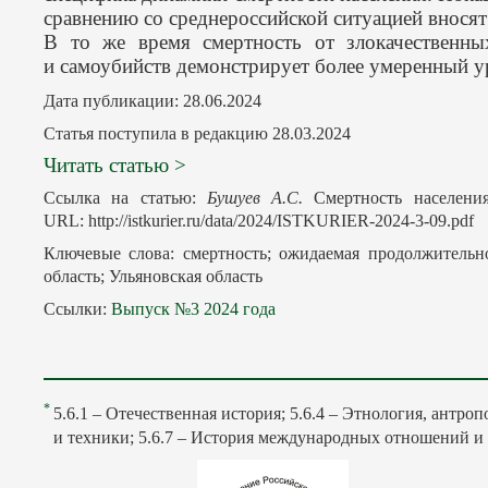
сравнению со среднероссийской ситуацией вносят
В то же время смертность от злокачественны
и самоубийств демонстрирует более умеренный ур
Дата публикации: 28.06.2024
Статья поступила в редакцию 28.03.2024
Читать статью >
Ссылка на статью:
Бушуев А.С.
Смертность населения
URL: http://istkurier.ru/data/2024/ISTKURIER-2024-3-09.pdf
Ключевые слова: смертность; ожидаемая продолжительно
область; Ульяновская область
Ссылки:
Выпуск №3 2024 года
*
5.6.1 – Отечественная история; 5.6.4 – Этнология, антро
и техники; 5.6.7 – История международных отношений 