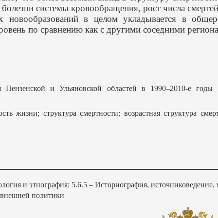
 болезни системы кровообращения, рост числа смерте
х новообразований в целом укладывается в общер
овень по сравнению как с другими соседними региона
 Пензенской и Ульяновской областей в 1990–2010-е годы /
сть жизни; структура смертности; возрастная структура сме
пология и этнография; 5.6.5 – Историография, источниковедение,
и внешней политики