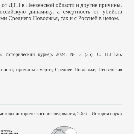
й от ДТП в Пензенской области и другие причины.
оссийскую динамику, а смертность от убийств
ми Среднего Поволжья, так и с Россией в целом.
/ Исторический курьер. 2024. № 3 (35). С. 113–126.
ртности; причины смерти; Среднее Поволжье; Пензенская
 методы исторического исследования; 5.6.6 – История науки