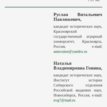
Авторам
Грядущие выпуски
Руслан Витальевич
Этика
Павлюкевич,
Редакция
кандидат исторических наук,
Красноярский
Поиск
государственный аграрный
Контакты
университет, Красноярск,
Россия, e-mail:
autocrator@yandex.ru
Наталья
Владимировна Гонина,
кандидат исторических наук,
Институт истории
Сибирского отделения
Российской академии наук,
Новосибирск, Россия, e-mail:
nvg7@mail.ru