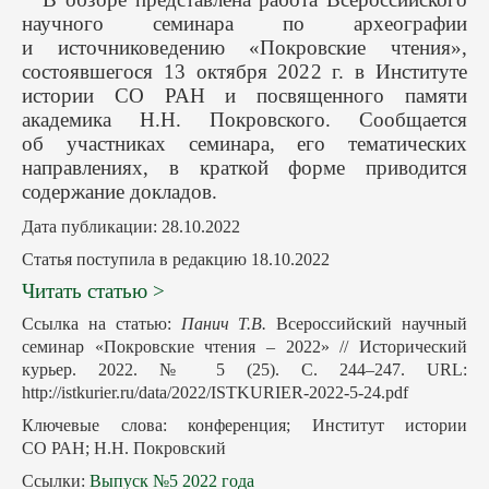
научного семинара по археографии
и источниковедению «Покровские чтения»,
состоявшегося 13 октября 2022 г. в Институте
истории СО РАН и посвященного памяти
академика Н.Н. Покровского. Сообщается
об участниках семинара, его тематических
направлениях, в краткой форме приводится
содержание докладов.
Дата публикации: 28.10.2022
Статья поступила в редакцию 18.10.2022
Читать статью >
Ссылка на статью:
Панич Т.В.
Всероссийский научный
семинар «Покровские чтения – 2022» // Исторический
курьер. 2022. № 5 (25). С. 244–247. URL:
http://istkurier.ru/data/2022/ISTKURIER-2022-5-24.pdf
Ключевые слова: конференция; Институт истории
СО РАН; Н.Н. Покровский
Ссылки:
Выпуск №5 2022 года