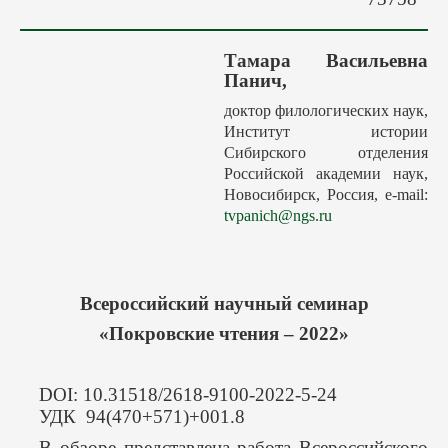
Авторам
Грядущие выпуски
Тамара Васильевна
Этика
Панич,
Редакция
доктор филологических наук,
Институт истории
Поиск
Сибирского отделения
Контакты
Российской академии наук,
Новосибирск, Россия, e-mail:
tvpanich@ngs.ru
Всероссийский научный семинар
«Покровские чтения – 2022»
DOI: 10.31518/2618-9100-2022-5-24
УДК 94(470+571)+001.8
В обзоре представлена работа Всероссийского