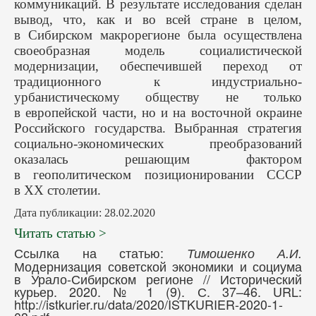
коммуникаций. В результате исследования сделан
вывод, что, как и во всей стране в целом,
в Сибирском макрорегионе была осуществлена
своеобразная модель социалистической
модернизации, обеспечившей переход от
традиционного к индустриально-
урбанистическому обществу не только
в европейской части, но и на восточной окраине
Российского государства. Выбранная стратегия
социально-экономических преобразований
оказалась решающим фактором
в геополитическом позиционировании СССР
в ХХ столетии.
Дата публикации: 28.02.2020
Читать статью >
Ссылка на статью:
Тимошенко А.И.
Модернизация советской экономики и социума
в Урало-Сибирском регионе // Исторический
курьер. 2020. № 1 (9). С. 37–46. URL:
http://istkurier.ru/data/2020/ISTKURIER-2020-1-