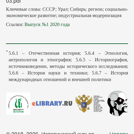
03.pdf
Ключевые слова: СССР; Урал; Сибирь; регион; социально-
экономическое развитие; индустриальная модернизация
Ссылки:
Выпуск №1 2020 года
*
5.6.1 – Отечественная история; 5.6.4 – Этнология,
антропология и этнография; 5.6.5 – Историография,
источниковедение, методы исторического исследования;
5.6.6 – История науки и техники; 5.6.7 – История
международных отношений и внешней политики
© 2018–2026. Исторический курьер
Наверх