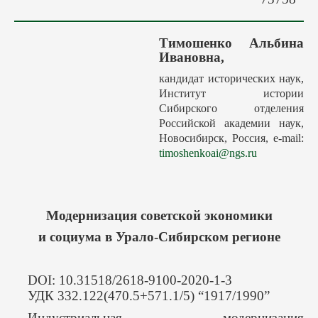
Авторам
Грядущие выпуски
Тимошенко Альбина
Этика
Ивановна,
Редакция
кандидат исторических наук,
Институт истории
Поиск
Сибирского отделения
Контакты
Российской академии наук,
Новосибирск, Россия, е-mail:
timoshenkoai@ngs.ru
Модернизация советской экономики
и социума в Урало-Сибирском регионе
DOI: 10.31518/2618-9100-2020-1-3
УДК 332.122(470.5+571.1/5) “1917/1990”
Индустриальная модернизация