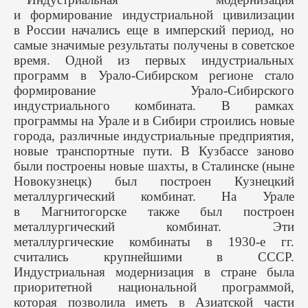
и формирование индустриальной цивилизации
в России начались еще в имперский период, но
самые значимые результаты получены в советское
время. Одной из первых индустриальных
программ в Урало-Сибирском регионе стало
формирование Урало-Сибирского
индустриального комбината. В рамках
программы на Урале и в Сибири строились новые
города, различные индустриальные предприятия,
новые транспортные пути. В Кузбассе заново
были построены новые шахты, в Сталинске (ныне
Новокузнецк) был построен Кузнецкий
металлургический комбинат. На Урале
в Магнитогорске также был построен
металлургический комбинат. Эти
металлургические комбинаты в 1930-е гг.
считались крупнейшими в СССР.
Индустриальная модернизация в стране была
приоритетной национальной программой,
которая позволила иметь в Азиатской части