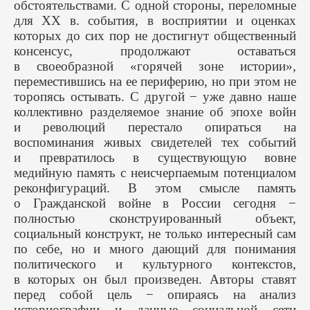
обстоятельствами. С одной стороны, переломные
для ХХ в. события, в восприятии и оценках
которых до сих пор не достигнут общественный
консенсус, продолжают оставаться
в своеобразной «горячей зоне истории»,
переместившись на ее периферию, но при этом не
торопясь остывать. С другой − уже давно наше
коллективно разделяемое знание об эпохе войн
и революций перестало опираться на
воспоминания живых свидетелей тех событий
и превратилось в существующую вовне
медийную память с неисчерпаемым потенциалом
реконфигураций. В этом смысле память
о Гражданской войне в России сегодня −
полностью сконструированный объект,
социальный конструкт, не только интересный сам
по себе, но и много дающий для понимания
политического и культурного контекстов,
в которых он был произведен. Авторы ставят
перед собой цель − опираясь на анализ
историографии и данные социальной сети