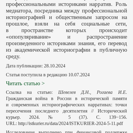
профессиональными историками нарратив. Роль
медиатора, посредника между профессиональной
историографией и общественным запросом на
прошлое, взяли на себя социальные сети,
в пространстве которых происходит
«опопуляривание» и распространение
произведенного историками знания, его перевод
из академической историографии в публичную
среду.
Дата публикации: 28.10.2024
Статья поступила в редакцию 10.07.2024
Читать статью >
Ссылка на статью:
Шевелев Д.Н., Рогаева И.Е.
Гражданская война в России в исторической памяти
и современных историографических нарративах: точки
пересечения последнего десятилетия // Исторический
курьер. 2024. № 5 (37). С. 139−156.
URL: http://istkurier.ru/data/2024/ISTKURIER-2024-5-11.pdf
Исследование выполнено при финансовой поддержке