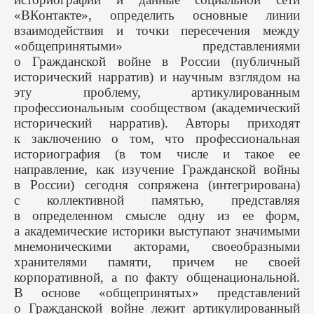
«ВКонтакте», определить основные линии
взаимодействия и точки пересечения между
«общепринятыми» представлениями
о Гражданской войне в России (публичный
исторический нарратив) и научным взглядом на
эту проблему, артикулированным
профессиональным сообществом (академический
исторический нарратив). Авторы приходят
к заключению о том, что профессиональная
историография (в том числе и такое ее
направление, как изучение Гражданской войны
в России) сегодня сопряжена (интегрирована)
с коллективной памятью, представляя
в определенном смысле одну из ее форм,
а академические историки выступают значимыми
мнемоническими акторами, своеобразными
хранителями памяти, причем не своей
корпоративной, а по факту общенациональной.
В основе «общепринятых» представлений
о Гражданской войне лежит артикулированный