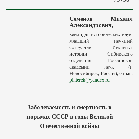
Авторам
Грядущие выпуски
Семенов Михаил
Этика
Александрович,
Редакция
кандидат исторических наук,
младший научный
Поиск
сотрудник, Институт
Контакты
истории Сибирского
отделения Российской
академии наук (г.
Новосибирск, Россия), e-mail:
pihterek@yandex.ru
Заболеваемость и смертность в
тюрьмах СССР в годы Великой
Отечественной войны