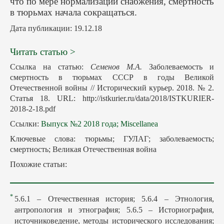
что по мере нормализации снабжения, смертность
в тюрьмах начала сокращаться.
Дата публикации: 19.12.18
Читать статью >
Ссылка на статью:
Семенов М.А.
Заболеваемость и
смертность в тюрьмах СССР в годы Великой
Отечественной войны // Исторический курьер. 2018. № 2.
Статья 18. URL: http://istkurier.ru/data/2018/ISTKURIER-
2018-2-18.pdf
Ссылки:
Выпуск №2 2018 года;
Miscellanea
Ключевые слова: тюрьмы; ГУЛАГ; заболеваемость;
смертность; Великая Отечественная война
Похожие статьи:
*
5.6.1 – Отечественная история; 5.6.4 – Этнология,
антропология и этнография; 5.6.5 – Историография,
источниковедение, методы исторического исследования;