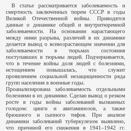
В статье рассматривается заболеваемость и
смертность заключенных тюрем СССР в годы
Великой Отечественной войны. Приводятся
данные о динамике общей и внутритюремной
заболеваемости. На основании нарастающего
между ними разрыва, различий в их динамике
делается вывод о всевозрастающем значении для
заболеваемости в тюрьмах состояния
поступавших в тюрьмы людей. Подчеркивается,
что в течение войны доля людей с болезнями,
истощением повышалась, что служит
проявлением социальной незащищенности ряда
групп населения в военные годы.
Проанализирована заболеваемость отдельными
болезнями в их динамике. Сделан вывод о резком
росте в годы войны заболеваний вызванных
голодом: цинги и авитаминозов, а также
брюшного и сыпного тифов. При анализе
динамики заболеваний туберкулезом выявлено,
что причиной его снижения в 1941–1942 гг.