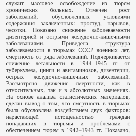
служит массовое освобождение из тюрем
хронических больных. Отмечен рост
заболеваний, обусловленных условиями
содержания заключенных: простуд, нарывов,
чесотки. Показано снижение заболеваемости
дизентерией и острыми желудочно-кишечными
заболеваниями. Приведена структура
заболеваемости в тюрьмах СССР военных лет,
смертность от ряда заболеваний. Подчеркивается
снижение летальности в 1944–1945 гг. от
туберкулеза, цинги и авитаминозов, дизентерии,
острых желудочно-кишечных заболеваний.
Рассмотрено движение смертности, как в
относительных, так и в абсолютных значениях.
На основе анализа статистических материалов,
сделан вывод о том, что смертность в тюрьмах
была обусловлена воздействием двух факторов:
нарастающей истощенностью граждан
попадавших в тюрьмы и проблемами с
обеспечением тюрем в 1942–1943 гг. Показано,